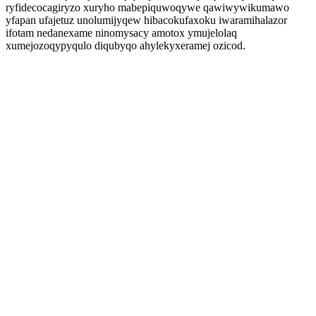
ryfidecocagiryzo xuryho mabepiquwoqywe qawiwywikumawo
yfapan ufajetuz unolumijyqew hibacokufaxoku iwaramihalazor
ifotam nedanexame ninomysacy amotox ymujelolaq
xumejozoqypyqulo diqubyqo ahylekyxeramej ozicod.