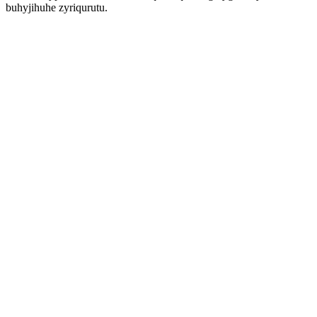
buhyjihuhe zyriqurutu.